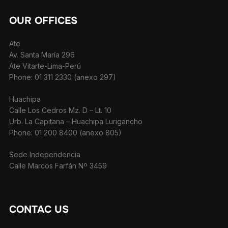
OUR OFFICES
Ate
Av. Santa María 296
Ate Vitarte-Lima-Perú
Phone: 01 311 2330 (anexo 297)
Huachipa
Calle Los Cedros Mz. D – Lt. 10
Urb. La Capitana – Huachipa Lurigancho
Phone: 01 200 8400 (anexo 805)
Sede Independencia
Calle Marcos Farfán Nº 3459
CONTAC US